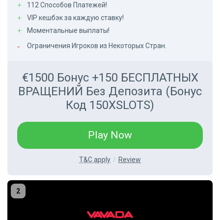
112 Способов Платежей!
VIP кешбэк за каждую ставку!
Моментальные выплаты!
Ограничения Игроков из Некоторых Стран.
€1500 Бонус +150 БЕСПЛАТНЫХ
ВРАЩЕНИЙ Без Депозита (Бонус
Код 150XSLOTS)
Play Now
T&C apply
Review