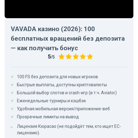
VAVADA казино (2026): 100
бесплатных вращений без депозита
— как получить бонус
5
/5
100 FS без депозита для новых игроков
Быстрые выплаты, доступны криптовалюты
Большой выбор слотов и crash-игр (в т.ч. Aviator)
Еженедельные турниры и кэшбэк
Удобная мобильная версия/приложение-веб
Прозрачные лимиты на вывод
Лицензия Кюрасао (не подойдёт тем, кто ищет ЕС-
лицензию).