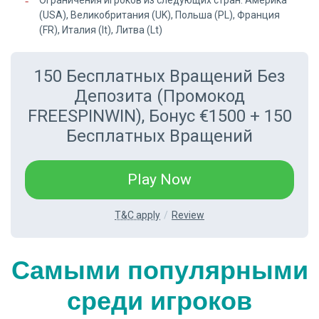
(USA), Великобритания (UK), Польша (PL), Франция
(FR), Италия (It), Литва (Lt)
150 Бесплатных Вращений Без
Депозита (Промокод
FREESPINWIN), Бонус €1500 + 150
Бесплатных Вращений
Play Now
T&C apply
Review
Самыми популярными
среди игроков