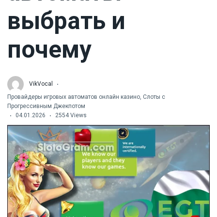
выбрать и
SUPER CAT
EGT
почему
FORTUNE CLOCK
SPINAMBA
VikVocal
SLOTTY WAY
Провайдеры игровых автоматов онлайн казино
,
Слоты с
Прогрессивным Джекпотом
04.01.2026
2554 Views