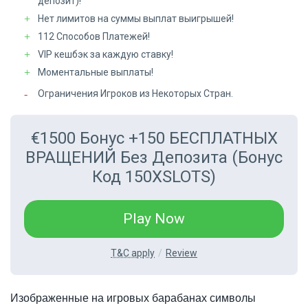
депозит)!
Нет лимитов на суммы выплат выигрышей!
112 Способов Платежей!
VIP кешбэк за каждую ставку!
Моментальные выплаты!
Ограничения Игроков из Некоторых Стран.
€1500 Бонус +150 БЕСПЛАТНЫХ
ВРАЩЕНИЙ Без Депозита (Бонус
Код 150XSLOTS)
Play Now
T&C apply
Review
Изображенные на игровых барабанах символы