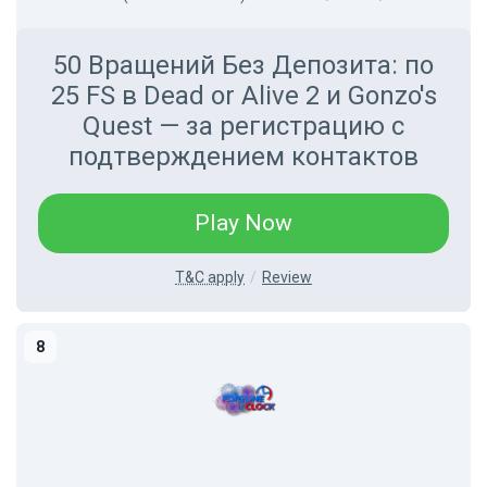
50 Вращений Без Депозита: по
25 FS в Dead or Alive 2 и Gonzo's
Quest — за регистрацию с
подтверждением контактов
Play Now
T&C apply
Review