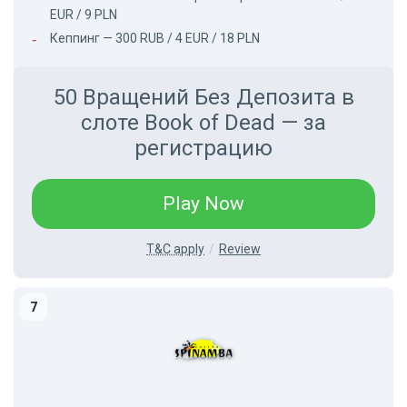
EUR / 9 PLN
Кеппинг — 300 RUB / 4 EUR / 18 PLN
50 Вращений Без Депозита в
слоте Book of Dead — за
регистрацию
Play Now
T&C apply
Review