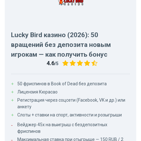
Lucky Bird казино (2026): 50
вращений без депозита новым
игрокам — как получить бонус
4.6
/5
50 фриспинов в Book of Dead без депозита
Лицензия Кюрасао
Регистрация через соцсети (Facebook, VK и др.) или
анкету
Слоты + ставки на спорт, активности и розыгрыши
Вейджер 45х на выигрыш с бездепозитных
фриспинов
Максимальная ставка при отыгрыше — 150 RUB / 2