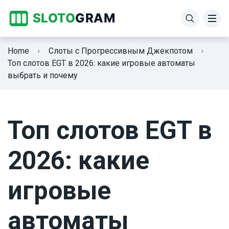
Обзоры Казино
VAVADA
Фриспины Украины
Живое Казино
AviaMasters 2
NetENT
Dead or Alive 3
Home
Слоты с Прогрессивным Джекпотом
Топ слотов EGT в 2026: какие игровые автоматы
1XSLOTS
Мобильное Казино
Фриспины Казахстана
Краш Игры
AviaMasters
Novomatic
выбрать и почему
SPINBETTER
Крипто Казино
Фриспины Азербайджана
Aviator Spribe
Рыбацкие слоты
Microgaming
SPINBOUNTY
Бонус €10 без Депозита
Space XY
Apollo Games
Топ слотов EGT в
PLAYFORTUNA
JetX3
Wazdan
2026: какие
SLOTTICA
Spaceman
Endorphina
игровые
ALL RIGHT
Zeppelin
IGT
автоматы
LUCKY BIRD
Microgaming