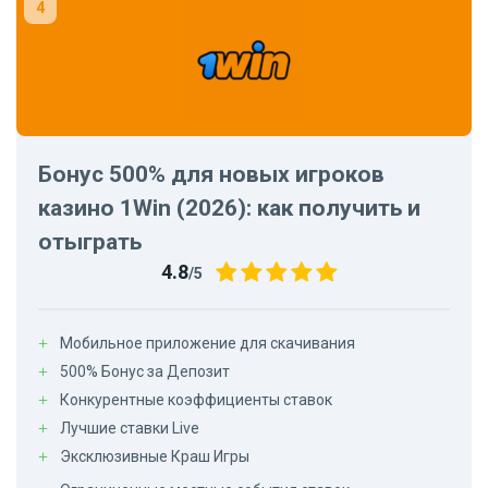
Бонус 500% для новых игроков
казино 1Win (2026): как получить и
отыграть
4.8
/5
Мобильное приложение для скачивания
500% Бонус за Депозит
Конкурентные коэффициенты ставок
Лучшие ставки Live
Эксклюзивные Краш Игры