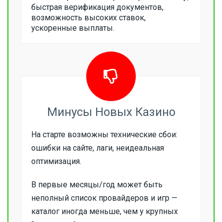
быстрая верификация документов,
возможность высоких ставок,
ускоренные выплаты.
Минусы Новых Казино
На старте возможны технические сбои:
ошибки на сайте, лаги, неидеальная
оптимизация.
В первые месяцы/год может быть
неполный список провайдеров и игр —
каталог иногда меньше, чем у крупных