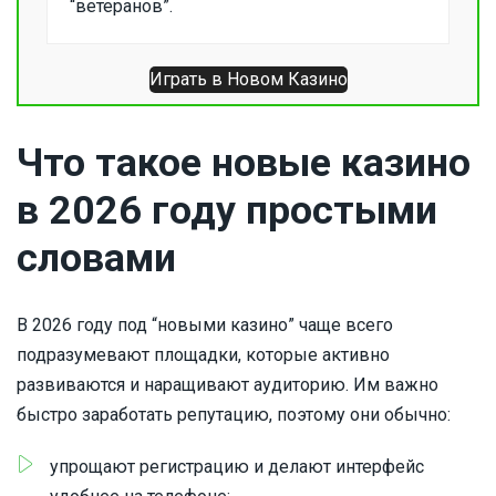
“ветеранов”.
Играть в Новом Казино
Что такое новые казино
в 2026 году простыми
словами
В 2026 году под “новыми казино” чаще всего
подразумевают площадки, которые активно
развиваются и наращивают аудиторию. Им важно
быстро заработать репутацию, поэтому они обычно:
упрощают регистрацию и делают интерфейс