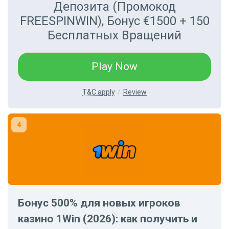
Депозита (Промокод
FREESPINWIN), Бонус €1500 + 150
Бесплатных Вращений
Play Now
T&C apply
Review
Бонус 500% для новых игроков
казино 1Win (2026): как получить и