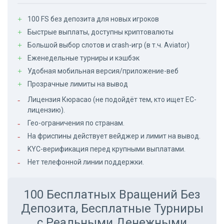
100 FS без депозита для новых игроков
Быстрые выплаты, доступны криптовалюты
Большой выбор слотов и crash-игр (в т.ч. Aviator)
Еженедельные турниры и кэшбэк
Удобная мобильная версия/приложение-веб
Прозрачные лимиты на вывод
Лицензия Кюрасао (не подойдёт тем, кто ищет ЕС-
лицензию).
Гео-ограничения по странам.
На фриспины действует вейджер и лимит на вывод.
KYC-верификация перед крупными выплатами.
Нет телефонной линии поддержки.
100 Бесплатных Вращений Без
Депозита, Бесплатные Турниры
с Реальными Денежными