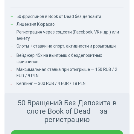
50 фриспинов в Book of Dead без депозита
Лицензия Кюрасао
Регистрация через соцсети (Facebook, VK и др.) или
анкету
Слоты + ставки на спорт, активности и розыгрыши
Вейджер 45х на выигрыш с бездепозитных
фриспинов
Максимальная ставка при отыгрыше — 150 RUB / 2
EUR / 9 PLN
Кеппинг — 300 RUB / 4 EUR / 18 PLN
50 Вращений Без Депозита в
слоте Book of Dead — за
регистрацию