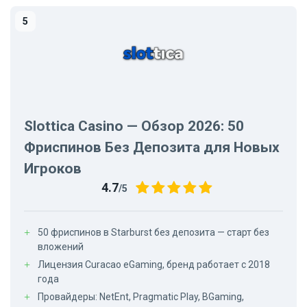
Slottica Casino — Обзор 2026: 50
Фриспинов Без Депозита для Новых
Игроков
4.7
/5
50 фриспинов в Starburst без депозита — старт без
вложений
Лицензия Curacao eGaming, бренд работает с 2018
года
Провайдеры: NetEnt, Pragmatic Play, BGaming,