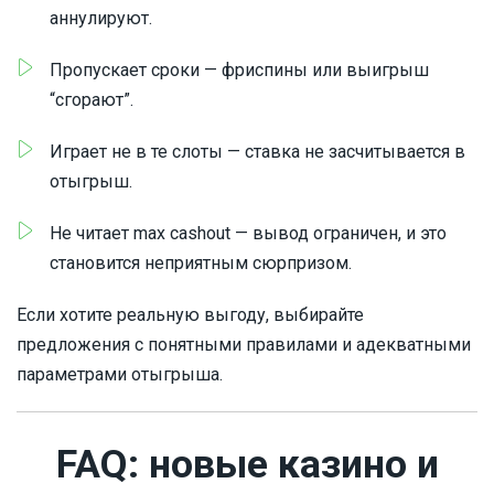
аннулируют.
Пропускает сроки — фриспины или выигрыш
“сгорают”.
Играет не в те слоты — ставка не засчитывается в
отыгрыш.
Не читает max cashout — вывод ограничен, и это
становится неприятным сюрпризом.
Если хотите реальную выгоду, выбирайте
предложения с понятными правилами и адекватными
параметрами отыгрыша.
FAQ: новые казино и