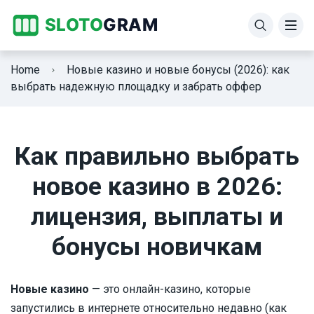
Обзоры Казино
VAVADA
Фриспины Украины
Живое Казино
AviaMasters 2
NetENT
Dead or Alive 3
Home
Новые казино и новые бонусы (2026): как
выбрать надежную площадку и забрать оффер
1XSLOTS
Мобильное Казино
Фриспины Казахстана
Краш Игры
AviaMasters
Novomatic
SPINBETTER
Крипто Казино
Фриспины Азербайджана
Aviator Spribe
Рыбацкие слоты
Microgaming
Как правильно выбрать
SPINBOUNTY
Бонус €10 без Депозита
Space XY
Apollo Games
новое казино в 2026:
PLAYFORTUNA
JetX3
Wazdan
лицензия, выплаты и
SLOTTICA
Spaceman
Endorphina
бонусы новичкам
ALL RIGHT
Zeppelin
IGT
Новые казино
— это онлайн-казино, которые
LUCKY BIRD
Microgaming
запустились в интернете относительно недавно (как