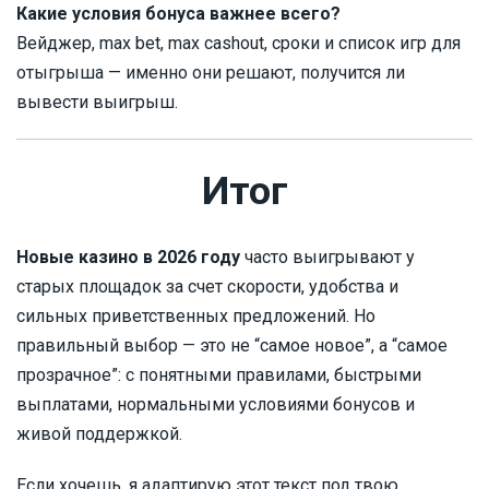
Какие условия бонуса важнее всего?
Вейджер, max bet, max cashout, сроки и список игр для
отыгрыша — именно они решают, получится ли
вывести выигрыш.
Итог
Новые казино в 2026 году
часто выигрывают у
старых площадок за счет скорости, удобства и
сильных приветственных предложений. Но
правильный выбор — это не “самое новое”, а “самое
прозрачное”: с понятными правилами, быстрыми
выплатами, нормальными условиями бонусов и
живой поддержкой.
Если хочешь, я адаптирую этот текст под твою