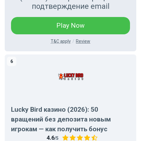
подтверждение email
Play Now
T&C apply
Review
Lucky Bird казино (2026): 50
вращений без депозита новым
игрокам — как получить бонус
4.6
/5