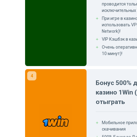
проводится толь
исключительных 
При игре в кази
использовать VPN 
Network)!
VIP Кэшбэк в кази
Очень оперативн
10 минут)!
Бонус 500% 
казино 1Win (
отыграть
Мобильное прил
скачивания
500% Бонус за Д