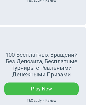
T&C apply
Review
100 Бесплатных Вращений
Без Депозита, Бесплатные
Турниры с Реальными
Денежными Призами
Play Now
T&C apply
Review