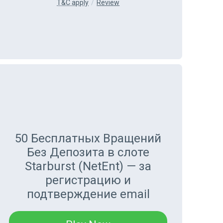
T&C apply
Review
50 Бесплатных Вращений
Без Депозита в слоте
Starburst (NetEnt) — за
регистрацию и
подтверждение email