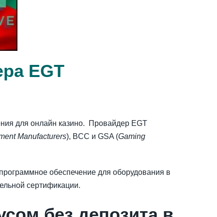
ера EGT
чения для онлайн казино. Провайдер EGT
pment Manufacturers
), BCC и GSA (
Gaming
е программное обеспечение для оборудования в
ельной сертификации.
усом без депозита в