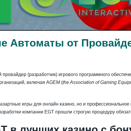
е Автоматы от Провайд
ий провайдер (разработчик) игрового программного обеспе
организаций, включая AGEM (
the Association of Gaming Equi
и азартные игры для онлайн казино, но и профессионально
зработки компании EGT прошли строгую процедуру обязат
T в лучших казино с бон