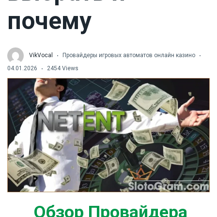
почему
SUPER CAT
EGT
FORTUNE CLOCK
VikVocal
Провайдеры игровых автоматов онлайн казино
SPINAMBA
04.01.2026
2454 Views
SLOTTY WAY
Обзор Провайдера