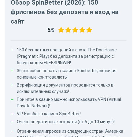
Обзор SpinBetter (2026): 150
фриспинов без депозита и вход на
сайт
5
/5
150 бесплатных вращений в слоте The Dog House
(Pragmatic Play) без депозита за регистрацию с
бонус-кодом FREESPINWIN!
36 способов оплаты в казино Spinbetter, включая
основные криптовалюты!
Верификация документов проводится только в
исключительных случаях!
При игре в казино можно использовать VPN (Virtual
Private Network)!
VIP Кэшбэк в казино SpinBetter!
Очень оперативные выплаты (от 5 до 10 минут)!
Ограничения игроков из следующих стран: Америка