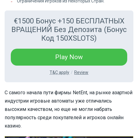
Ограничения Игроков из Некоторых Стран.
€1500 Бонус +150 БЕСПЛАТНЫХ
ВРАЩЕНИЙ Без Депозита (Бонус
Код 150XSLOTS)
Play Now
T&C apply
Review
С самого начала пути фирмы NetEnt, на рынке азартной
индустрии игровые автоматы уже отличались
высоким качеством, но еще не могли набрать
популярность среди покупателей и игроков онлайн
казино.