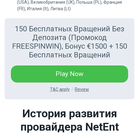
(USA), Великобритания (UK), Польша (PL), Франция
(FR), Италия (It), Литва (Lt)
150 Бесплатных Вращений Без
Депозита (Промокод
FREESPINWIN), Бонус €1500 + 150
Бесплатных Вращений
Play Now
T&C apply
Review
История развития
провайдера NetEnt