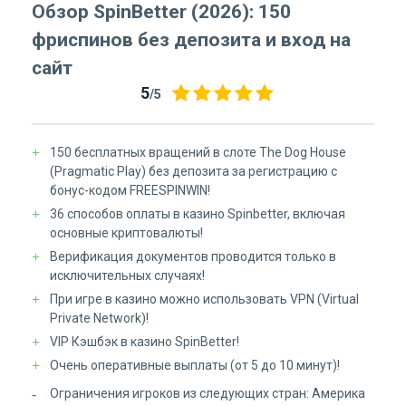
Обзор SpinBetter (2026): 150
фриспинов без депозита и вход на
сайт
5
/5
150 бесплатных вращений в слоте The Dog House
(Pragmatic Play) без депозита за регистрацию с
бонус-кодом FREESPINWIN!
36 способов оплаты в казино Spinbetter, включая
основные криптовалюты!
Верификация документов проводится только в
исключительных случаях!
При игре в казино можно использовать VPN (Virtual
Private Network)!
VIP Кэшбэк в казино SpinBetter!
Очень оперативные выплаты (от 5 до 10 минут)!
Ограничения игроков из следующих стран: Америка