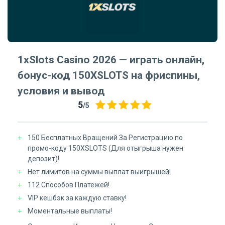
1xSlots Casino 2026 — играть онлайн,
бонус-код 150XSLOTS на фриспины,
условия и вывод
5
/5
150 Бесплатных Вращений За Регистрацию по
промо-коду 150XSLOTS (Для отыгрыша нужен
депозит)!
Нет лимитов на суммы выплат выигрышей!
112 Способов Платежей!
VIP кешбэк за каждую ставку!
Моментальные выплаты!