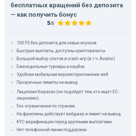
бесплатных вращений без депозита
— как получить бонус
5
/5
100 FS без депозита для новых игроков
Быстрые выплаты, доступны криптовалюты
Большой выбор слотов и crash-игр (в т.ч. Aviator)
Еженедельные турниры и кэшбэк
Удобная мобильная версия/приложение-веб
Прозрачные лимиты на вывод
Лицензия Кюрасао (не подойдёт тем, кто ищет ЕС-
лицензию).
Гео-ограничения по странам.
На фриспины действует вейджер и лимит на вывод.
KYC-верификация перед крупными выплатами.
Нет телефонной линии поддержки.