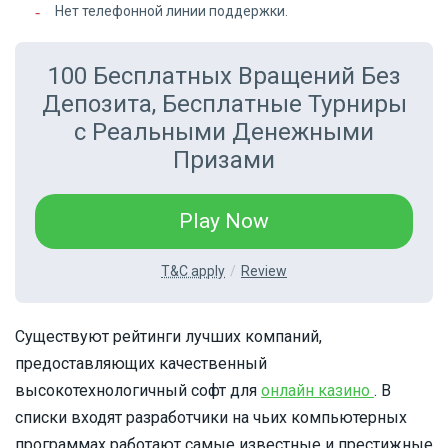
Нет телефонной линии поддержки.
100 Бесплатных Вращений Без
Депозита, Бесплатные Турниры
с Реальными Денежными
Призами
Play Now
T&C apply
Review
Существуют рейтинги лучших компаний,
предоставляющих качественный
-
высокотехнологичный софт для
онлайн казино
. В
Casino
списки входят разработчики на чьих компьютерных
guide
программах работают самые известные и престижные