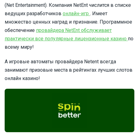
(Net Entertainment). Компания NetEnt числится в списке
-
ведущих разработчиков
онлайн-игр
. Имеет
Slot
множество ценных наград и признание. Программное
reviews
обеспечение
провайдера NetEnt обслуживает
-
практически все популярные лицензионные казино
по
Waz
всему миру!
А игровые автоматы провайдера Netent всегда
занимают призовые места в рейтингах лучших слотов
онлайн казино!