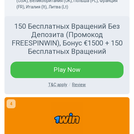
(USA), Великобритания (UK), Польша (PL), Франция
(FR), Италия (It), Литва (Lt)
150 Бесплатных Вращений Без
Депозита (Промокод
FREESPINWIN), Бонус €1500 + 150
Бесплатных Вращений
Play Now
T&C apply
Review