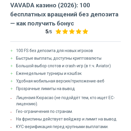
VAVADA казино (2026): 100
бесплатных вращений без депозита
— как получить бонус
5
/5
100 FS без депозита для новых игроков
Быстрые выплаты, доступны криптовалюты
Большой выбор слотов и crash-игр (в т.ч. Aviator)
Еженедельные турниры и кэшбэк
Удобная мобильная версия/приложение-веб
Прозрачные лимиты на вывод
Лицензия Кюрасао (не подойдёт тем, кто ищет ЕС-
лицензию).
Гео-ограничения по странам.
На фриспины действует вейджер и лимит на вывод.
KYC-верификация перед крупными выплатами.