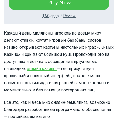
Play Now
T&C apply
Review
Каждый день миллионы игроков по всему миру
делают ставки, крутят игровые барабаны слотов
казино, открывают карты ы настольных играх «Живых
Казино» и срывают большой куш. Происходит это на
доступных и легких в обращении виртуальных
-
площадках
онлайн казино
— где присутствует
Slots
красочный и понятный интерфейс, краткое меню,
megaways
возможность вывода выигрышей самостоятельно и
online
моментально, и без помощи посторонних лиц.
casino
Все это, как и весь мир онлайн-гемблинга, возможно
благодаря разработчикам программного обеспечения
— провайдерам казино.