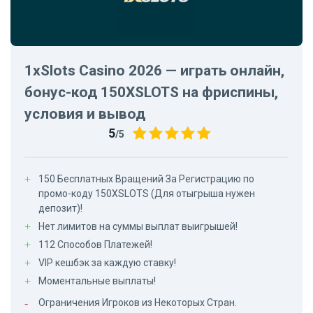
1xSlots Casino 2026 — играть онлайн,
бонус-код 150XSLOTS на фриспины,
условия и вывод
5
/5
150 Бесплатных Вращений За Регистрацию по
промо-коду 150XSLOTS (Для отыгрыша нужен
депозит)!
Нет лимитов на суммы выплат выигрышей!
112 Способов Платежей!
VIP кешбэк за каждую ставку!
Моментальные выплаты!
Ограничения Игроков из Некоторых Стран.