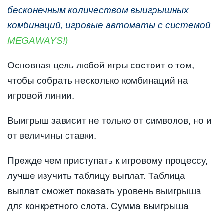
бесконечным количеством выигрышных
комбинаций, игровые автоматы с системой
-
MEGAWAYS!)
Slots
Основная цель любой игры состоит о том,
megaways
чтобы собрать несколько комбинаций на
online
игровой линии.
casino
Выигрыш зависит не только от символов, но и
от величины ставки.
Прежде чем приступать к игровому процессу,
лучше изучить таблицу выплат. Таблица
выплат сможет показать уровень выигрыша
для конкретного слота. Сумма выигрыша