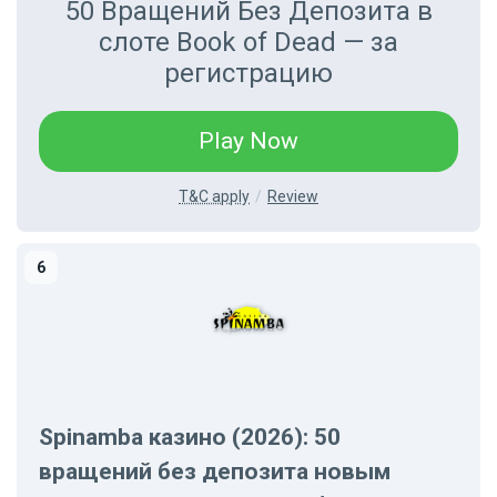
50 Вращений Без Депозита в
слоте Book of Dead — за
регистрацию
Play Now
T&C apply
Review
Spinamba казино (2026): 50
вращений без депозита новым