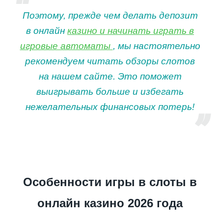
Поэтому, прежде чем делать депозит
в онлайн
казино и начинать играть в
-
игровые автоматы
, мы настоятельно
Wazdan
рекомендуем читать обзоры слотов
на нашем сайте. Это поможет
выигрывать больше и избегать
нежелательных финансовых потерь!
Особенности игры в слоты в
онлайн казино 2026 года