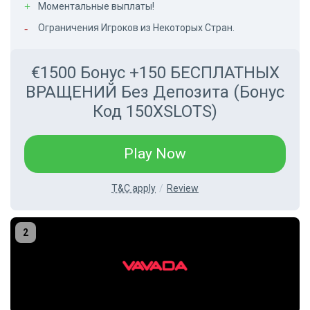
Моментальные выплаты!
Ограничения Игроков из Некоторых Стран.
€1500 Бонус +150 БЕСПЛАТНЫХ
ВРАЩЕНИЙ Без Депозита (Бонус
Код 150XSLOTS)
Play Now
T&C apply
Review