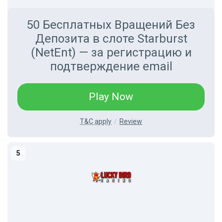
50 Бесплатных Вращений Без
Депозита в слоте Starburst
(NetEnt) — за регистрацию и
подтверждение email
Play Now
T&C apply
Review