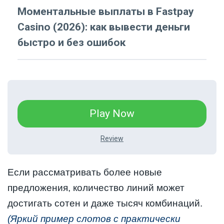
Моментальные выплаты в Fastpay
Casino (2026): как вывести деньги
быстро и без ошибок
Play Now
Review
Если рассматривать более новые
предложения, количество линий может
достигать сотен и даже тысяч комбинаций.
(Яркий пример слотов с практически