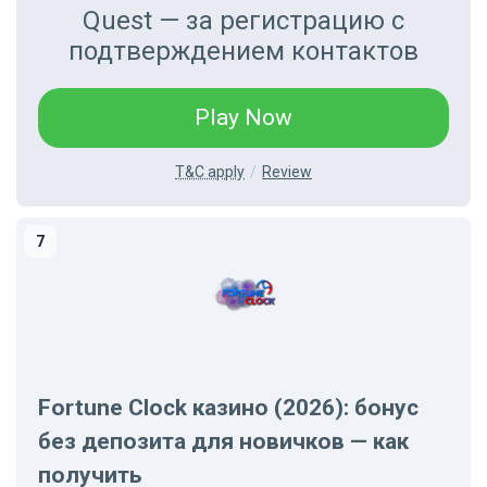
Quest — за регистрацию с
подтверждением контактов
Play Now
T&C apply
Review
Fortune Clock казино (2026): бонус
без депозита для новичков — как
получить