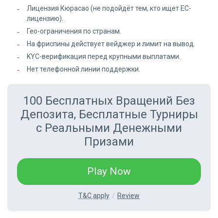
Лицензия Кюрасао (не подойдёт тем, кто ищет ЕС-
лицензию).
Гео-ограничения по странам.
На фриспины действует вейджер и лимит на вывод.
KYC-верификация перед крупными выплатами.
Нет телефонной линии поддержки.
100 Бесплатных Вращений Без
Депозита, Бесплатные Турниры
с Реальными Денежными
Призами
Play Now
T&C apply
Review