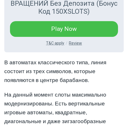
ВРАЩЕНИЙ Без Депозита (Бонус
Код 150XSLOTS)
Play Now
T&C apply
Review
В автоматах классического типа, линия
состоит из трех символов, которые
появляются в центре барабанов.
На данный момент слоты максимально
модернизированы. Есть вертикальные
игровые автоматы, квадратные,
диагональные и даже зигзагообразные