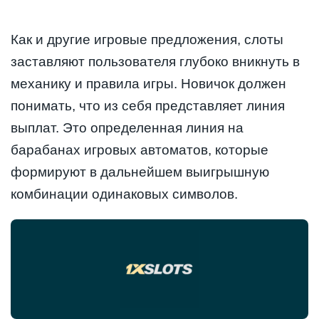
Как и другие игровые предложения, слоты
заставляют пользователя глубоко вникнуть в
механику и правила игры. Новичок должен
понимать, что из себя представляет линия
выплат. Это определенная линия на
барабанах игровых автоматов, которые
формируют в дальнейшем выигрышную
комбинации одинаковых символов.