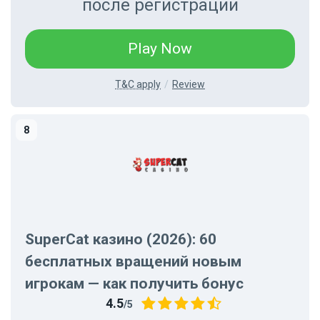
после регистрации
Play Now
T&C apply
Review
SuperCat казино (2026): 60
бесплатных вращений новым
игрокам — как получить бонус
4.5
/5