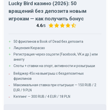
Lucky Bird казино (2026): 50
вращений без депозита новым
игрокам — как получить бонус
4.6
/5
50 фриспинов в Book of Dead без депозита
Лицензия Кюрасао
Регистрация через соцсети (Facebook, VK и др.) или
анкету
Слоты + ставки на спорт, активности и розыгрыши
Вейджер 45х на выигрыш с бездепозитных
фриспинов
Максимальная ставка при отыгрыше — 150 RUB / 2
EUR / 9 PLN
Кеппинг — 300 RUB / 4 EUR / 18 PLN