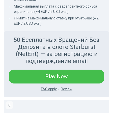
Максимальная выплата с бездепозитного бонуса
ограничена (~4 EUR / 5 USD экв.)
Лимит на максимальную ставку при отыгрыше (~2
EUR / 2 USD экв.)
50 Бесплатных Вращений Без
Депозита в слоте Starburst
(NetEnt) — за регистрацию и
подтверждение email
Play Now
T&C apply
Review