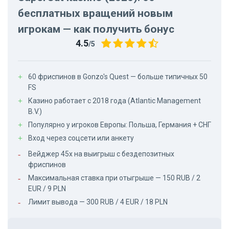
бесплатных вращений новым
игрокам — как получить бонус
4.5
/5
60 фриспинов в Gonzo's Quest — больше типичных 50
FS
Казино работает с 2018 года (Atlantic Management
B.V.)
Популярно у игроков Европы: Польша, Германия + СНГ
Вход через соцсети или анкету
Вейджер 45х на выигрыш с бездепозитных
фриспинов
Максимальная ставка при отыгрыше — 150 RUB / 2
EUR / 9 PLN
Лимит вывода — 300 RUB / 4 EUR / 18 PLN