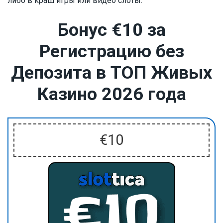
либо в краш игры или видео слоты.
Бонус €10 за
Регистрацию без
Депозита в ТОП Живых
Казино 2026 года
€10