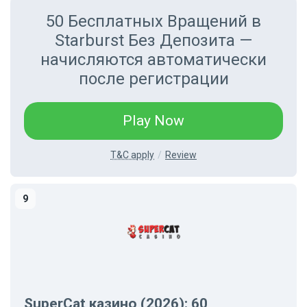
50 Бесплатных Вращений в
Starburst Без Депозита —
начисляются автоматически
после регистрации
Play Now
T&C apply
Review
SuperCat казино (2026): 60