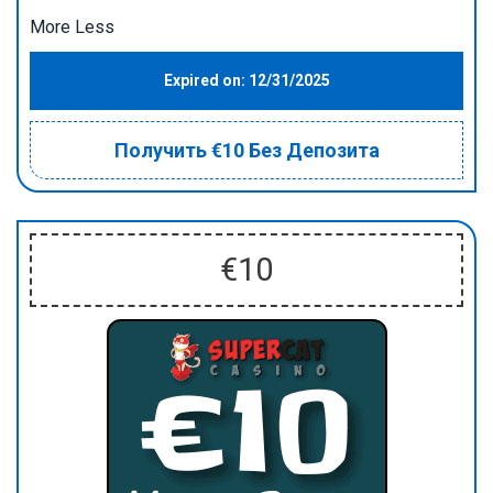
More
Less
Expired on:
12/31/2025
Получить €10 Без Депозита
€10