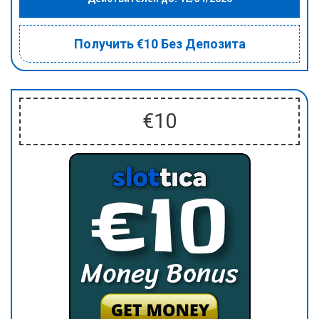
Получить €10 Без Депозита
€10