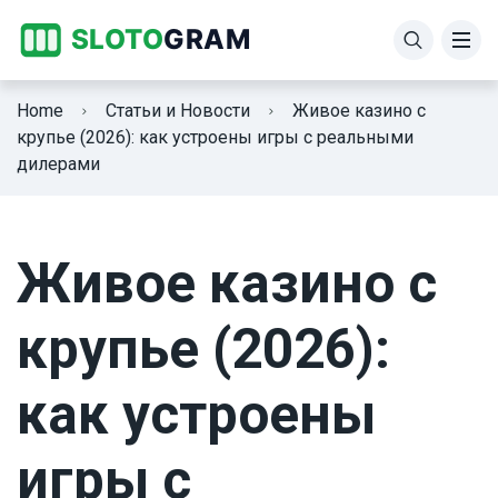
Обзоры Казино
VAVADA
Фриспины Украины
Живое Казино
AviaMasters 2
NetENT
Dead or Alive 3
Home
Статьи и Новости
Живое казино с
крупье (2026): как устроены игры с реальными
1XSLOTS
Мобильное Казино
Фриспины Казахстана
Краш Игры
AviaMasters
Novomatic
дилерами
SPINBETTER
Крипто Казино
Фриспины Азербайджана
Aviator Spribe
Рыбацкие слоты
Microgaming
SPINBOUNTY
Бонус €10 без Депозита
Space XY
Apollo Games
Живое казино с
PLAYFORTUNA
JetX3
Wazdan
крупье (2026):
SLOTTICA
Spaceman
Endorphina
как устроены
ALL RIGHT
Zeppelin
IGT
игры с
LUCKY BIRD
Microgaming