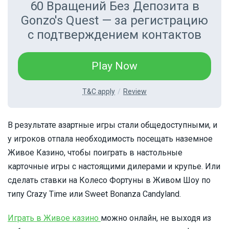
60 Вращений Без Депозита в
Gonzo's Quest — за регистрацию
с подтверждением контактов
Play Now
T&C apply
Review
В результате азартные игры стали общедоступными, и
у игроков отпала необходимость посещать наземное
Живое Казино, чтобы поиграть в настольные
карточные игры с настоящими дилерами и крупье. Или
сделать ставки на Колесо Фортуны в Живом Шоу по
типу Crazy Time или Sweet Bonanza Candyland.
-
Играть в Живое казино
можно онлайн, не выходя из