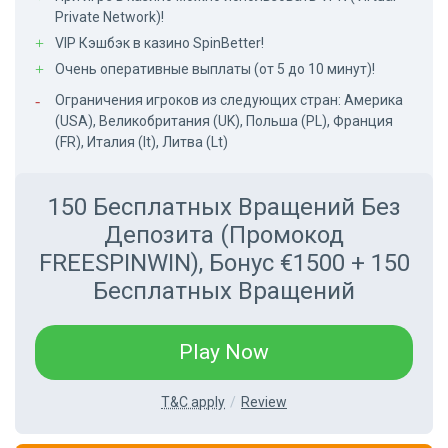
Private Network)!
VIP Кэшбэк в казино SpinBetter!
Очень оперативные выплаты (от 5 до 10 минут)!
Ограничения игроков из следующих стран: Америка
(USA), Великобритания (UK), Польша (PL), Франция
(FR), Италия (It), Литва (Lt)
150 Бесплатных Вращений Без
Депозита (Промокод
FREESPINWIN), Бонус €1500 + 150
Бесплатных Вращений
Play Now
T&C apply
Review