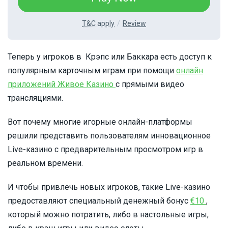
T&C apply
Review
Теперь у игроков в Крэпс или Баккара есть доступ к
популярным карточным играм при помощи
онлайн
-
приложений Живое Казино
с прямыми видео
Casino
трансляциями.
guide
Вот почему многие игорные онлайн-платформы
решили представить пользователям инновационное
Live-казино с предварительным просмотром игр в
реальном времени.
И чтобы привлечь новых игроков, такие Live-казино
-
предоставляют специальный денежный бонус
€10
,
10
который можно потратить, либо в настольные игры,
euro