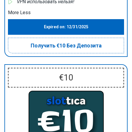
VPN использовать нельзя!
More
Less
Expired on:
12/31/2025
Получить €10 Без Депозита
€10