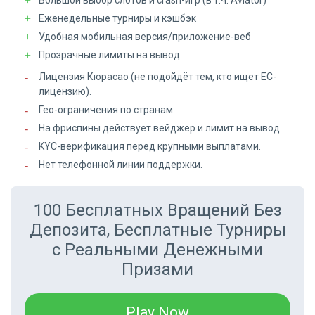
Еженедельные турниры и кэшбэк
Удобная мобильная версия/приложение-веб
Прозрачные лимиты на вывод
Лицензия Кюрасао (не подойдёт тем, кто ищет ЕС-
лицензию).
Гео-ограничения по странам.
На фриспины действует вейджер и лимит на вывод.
KYC-верификация перед крупными выплатами.
Нет телефонной линии поддержки.
100 Бесплатных Вращений Без
Депозита, Бесплатные Турниры
с Реальными Денежными
Призами
Play Now