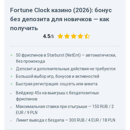
Fortune Clock казино (2026): бонус
без депозита для новичков — как
получить
4.5
/5
50 фриспинов в Starburst (NetEnt) — автоматически,
без промокода
Депозит и дополнительные действия не требуются
Большой выбор игр, бонусов и активностей
Быстрая регистрация: соцсеть или анкета
Вейджер 45х на выигрыш с бездепозитных
фриспинов
Максимальная ставка при отыгрыше — 150 RUB / 2
EUR / 9 PLN
Лимит вывода с бездепа — 300 RUB / 4 EUR / 18 PLN